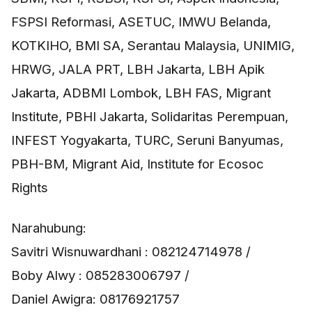
FSPSI Reformasi, ASETUC, IMWU Belanda,
KOTKIHO, BMI SA, Serantau Malaysia, UNIMIG,
HRWG, JALA PRT, LBH Jakarta, LBH Apik
Jakarta, ADBMI Lombok, LBH FAS, Migrant
Institute, PBHI Jakarta, Solidaritas Perempuan,
INFEST Yogyakarta, TURC, Seruni Banyumas,
PBH-BM, Migrant Aid, Institute for Ecosoc
Rights
Narahubung:
Savitri Wisnuwardhani : 082124714978 /
Boby Alwy : 085283006797 /
Daniel Awigra: 08176921757