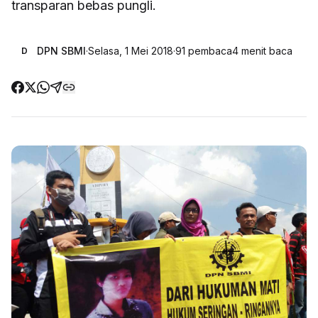
transparan bebas pungli.
DPN SBMI
·
Selasa, 1 Mei 2018
·
91
pembaca
4
menit baca
D