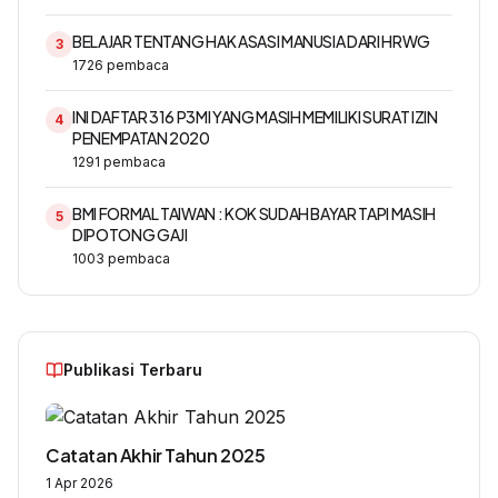
BELAJAR TENTANG HAK ASASI MANUSIA DARI HRWG
3
1726
pembaca
INI DAFTAR 316 P3MI YANG MASIH MEMILIKI SURAT IZIN
4
PENEMPATAN 2020
1291
pembaca
BMI FORMAL TAIWAN : KOK SUDAH BAYAR TAPI MASIH
5
DIPOTONG GAJI
1003
pembaca
Publikasi Terbaru
Catatan Akhir Tahun 2025
1 Apr 2026