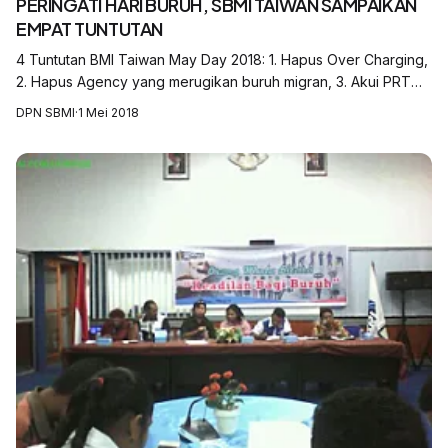
PERINGATI HARI BURUH, SBMI TAIWAN SAMPAIKAN
EMPAT TUNTUTAN
4 Tuntutan BMI Taiwan May Day 2018: 1. Hapus Over Charging,
2. Hapus Agency yang merugikan buruh migran, 3. Akui PRT
sebagai pekerja. 4. Perkuat mekanisme pelindungan di KDEI
DPN SBMI
·
1 Mei 2018