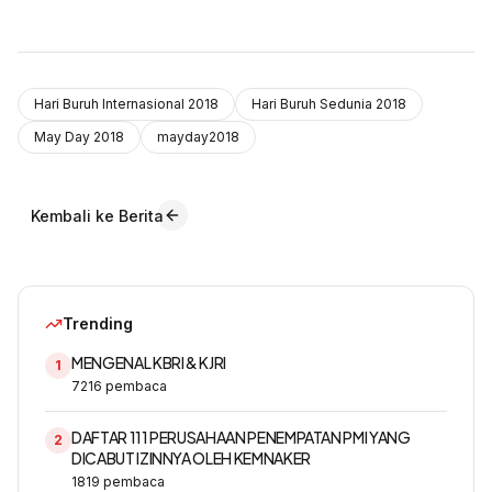
Hari Buruh Internasional 2018
Hari Buruh Sedunia 2018
May Day 2018
mayday2018
Kembali ke Berita
Trending
MENGENAL KBRI & KJRI
1
7216
pembaca
DAFTAR 111 PERUSAHAAN PENEMPATAN PMI YANG
2
DICABUT IZINNYA OLEH KEMNAKER
1819
pembaca