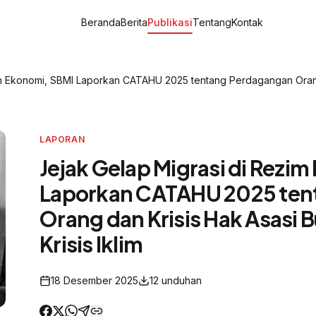
Beranda
Berita
Publikasi
Tentang
Kontak
im Ekonomi, SBMI Laporkan CATAHU 2025 tentang Perdagangan Orang
LAPORAN
Jejak Gelap Migrasi di Rezi
Laporkan CATAHU 2025 ten
Orang dan Krisis Hak Asasi 
Krisis Iklim
18 Desember 2025
12
unduhan