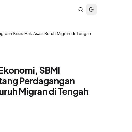
 dan Krisis Hak Asasi Buruh Migran di Tengah
m Ekonomi, SBMI
tang Perdagangan
Buruh Migran di Tengah